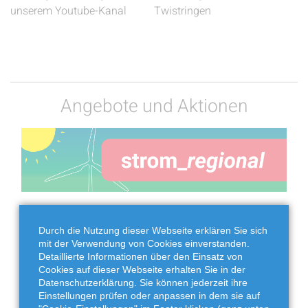
unserem Youtube-Kanal
Twistringen
Angebote und Aktionen
Durch die Nutzung dieser Webseite erklären Sie sich
mit der Verwendung von Cookies einverstanden.
Detaillierte Informationen über den Einsatz von
Cookies auf dieser Webseite erhalten Sie in der
Datenschutzerklärung. Sie können jederzeit ihre
Einstellungen prüfen oder anpassen in dem sie auf