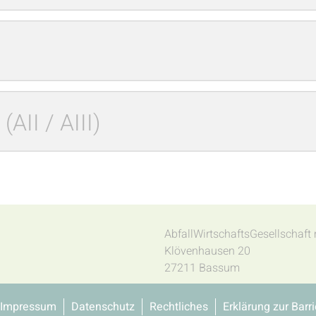
AII / AIII)
AbfallWirtschaftsGesellschaf
Klövenhausen 20
27211 Bassum
Impressum
Datenschutz
Rechtliches
Erklärung zur Barri