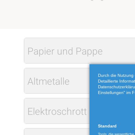
Papier und Pappe
Durch die Nutzung 
Altmetalle
Detaillierte Inform
Datenschutzerkläru
Einstellungen" im F
Elektroschrott
Standard
Tools, die wesentliche