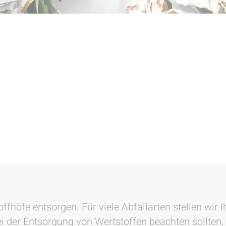
ffhöfe entsorgen. Für viele Abfallarten stellen wir
 der Entsorgung von Wertstoffen beachten sollten, e