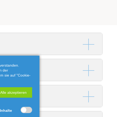
verstanden.
n der
em sie auf "Cookie-
Alle akzeptieren
 Inhalte