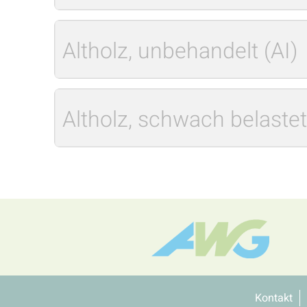
Altholz, unbehandelt (AI)
Altholz, schwach belastet (
Kontakt