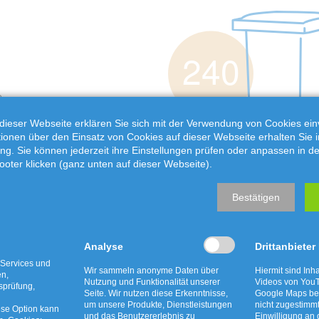
m
dieser Webseite erklären Sie sich mit der Verwendung von Cookies ein
ationen über den Einsatz von Cookies auf dieser Webseite erhalten Sie i
ng. Sie können jederzeit ihre Einstellungen prüfen oder anpassen in d
ooter klicken (ganz unten auf dieser Webseite).
Bestätigen
Analyse
Drittanbieter
 Services und
Wir sammeln anonyme Daten über
Hiermit sind Inha
en,
Nutzung und Funktionalität unserer
Videos von YouT
tsprüfung,
Seite. Wir nutzen diese Erkenntnisse,
Google Maps bet
um unsere Produkte, Dienstleistungen
nicht zugestimm
ese Option kann
und das Benutzererlebnis zu
Einwilligung an