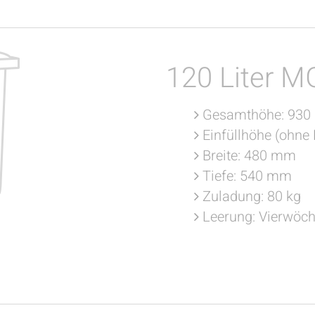
120 Liter M
Gesamthöhe: 93
Einfüllhöhe (ohne
Breite: 480 mm
Tiefe: 540 mm
Zuladung: 80 kg
Leerung: Vierwöch