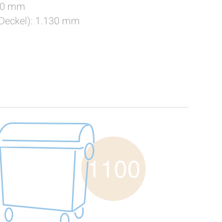
10 mm
 Deckel): 1.130 mm