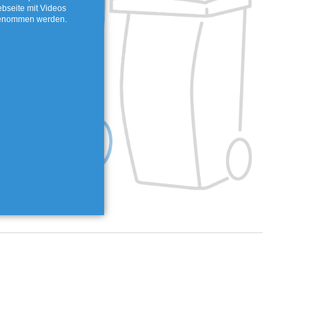
ebseite mit Videos
genommen werden.