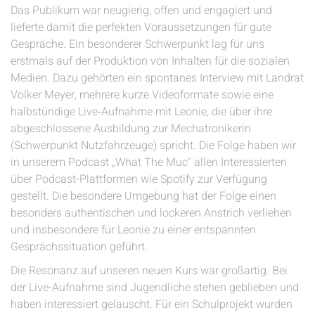
Das Publikum war neugierig, offen und engagiert und
lieferte damit die perfekten Voraussetzungen für gute
Gespräche. Ein besonderer Schwerpunkt lag für uns
erstmals auf der Produktion von Inhalten für die sozialen
Medien. Dazu gehörten ein spontanes Interview mit Landrat
Volker Meyer, mehrere kurze Videoformate sowie eine
halbstündige Live‑Aufnahme mit Leonie, die über ihre
abgeschlossene Ausbildung zur Mechatronikerin
(Schwerpunkt Nutzfahrzeuge) spricht. Die Folge haben wir
in unserem Podcast „What The Muc“ allen Interessierten
über Podcast-Plattformen wie Spotify zur Verfügung
gestellt. Die besondere Umgebung hat der Folge einen
besonders authentischen und lockeren Anstrich verliehen
und insbesondere für Leonie zu einer entspannten
Gesprächssituation geführt.
Die Resonanz auf unseren neuen Kurs war großartig. Bei
der Live-Aufnahme sind Jugendliche stehen geblieben und
haben interessiert gelauscht. Für ein Schulprojekt wurden