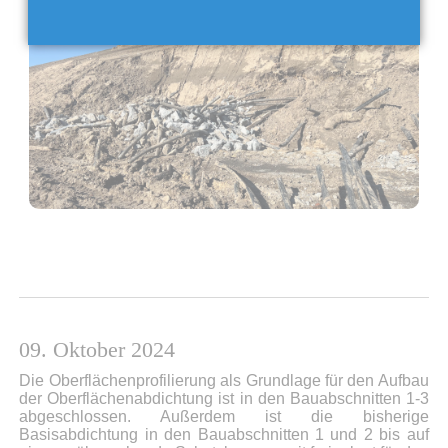
09. Oktober 2024
Die Oberflächenprofilierung als Grundlage für den Aufbau
der Oberflächenabdichtung ist in den Bauabschnitten 1-3
abgeschlossen. Außerdem ist die bisherige
Basisabdichtung in den Bauabschnitten 1 und 2 bis auf