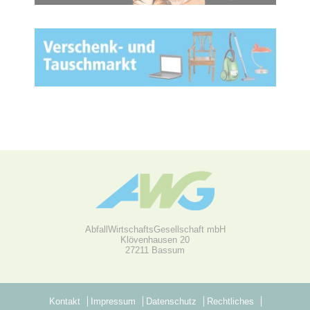
AbfallWirtschaftsGesellschaft mbH
Klövenhausen 20
27211 Bassum
Kontakt
Impressum
Datenschutz
Rechtliches