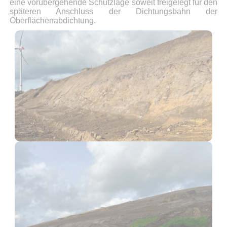
eine vorübergehende Schutzlage soweit freigelegt für den
späteren Anschluss der Dichtungsbahn der
Oberflächenabdichtung.