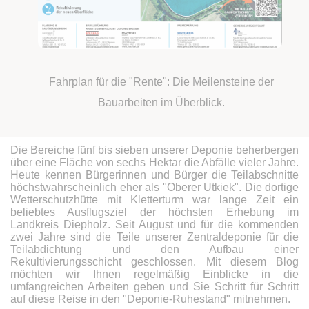
Fahrplan für die "Rente": Die Meilensteine der
Bauarbeiten im Überblick.
Die Bereiche fünf bis sieben unserer Deponie beherbergen
über eine Fläche von sechs Hektar die Abfälle vieler Jahre.
Heute kennen Bürgerinnen und Bürger die Teilabschnitte
höchstwahrscheinlich eher als "Oberer Utkiek". Die dortige
Wetterschutzhütte mit Kletterturm war lange Zeit ein
beliebtes Ausflugsziel der höchsten Erhebung im
Landkreis Diepholz. Seit August und für die kommenden
zwei Jahre sind die Teile unserer Zentraldeponie für die
Teilabdichtung und den Aufbau einer
Rekultivierungsschicht geschlossen. Mit diesem Blog
möchten wir Ihnen regelmäßig Einblicke in die
umfangreichen Arbeiten geben und Sie Schritt für Schritt
auf diese Reise in den "Deponie-Ruhestand" mitnehmen.