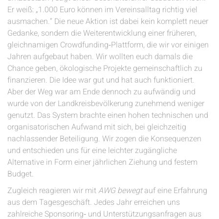
Er weiß: „1.000 Euro können im Vereinsalltag richtig viel
ausmachen.“ Die neue Aktion ist dabei kein komplett neuer
Gedanke, sondern die Weiterentwicklung einer früheren,
gleichnamigen Crowdfunding‑Plattform, die wir vor einigen
Jahren aufgebaut haben. Wir wollten euch damals die
Chance geben, ökologische Projekte gemeinschaftlich zu
finanzieren. Die Idee war gut und hat auch funktioniert.
Aber der Weg war am Ende dennoch zu aufwändig und
wurde von der Landkreisbevölkerung zunehmend weniger
genutzt. Das System brachte einen hohen technischen und
organisatorischen Aufwand mit sich, bei gleichzeitig
nachlassender Beteiligung. Wir zogen die Konsequenzen
und entschieden uns für eine leichter zugängliche
Alternative in Form einer jährlichen Ziehung und festem
Budget.
Zugleich reagieren wir mit
AWG bewegt
auf eine Erfahrung
aus dem Tagesgeschäft. Jedes Jahr erreichen uns
zahlreiche Sponsoring‑ und Unterstützungsanfragen aus