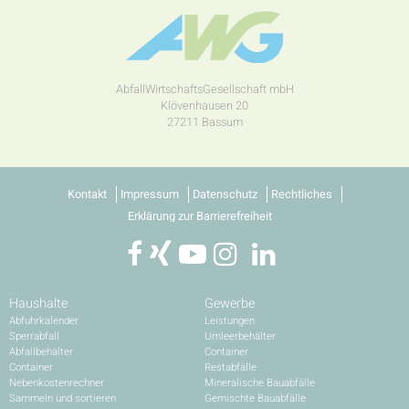
AbfallWirtschaftsGesellschaft mbH
Klövenhausen 20
27211 Bassum
Kontakt
Impressum
Datenschutz
Rechtliches
Erklärung zur Barrierefreiheit
Haushalte
Gewerbe
Abfuhrkalender
Leistungen
Sperrabfall
Umleerbehälter
Abfallbehälter
Container
Container
Restabfälle
Nebenkostenrechner
Mineralische Bauabfälle
Sammeln und sortieren
Gemischte Bauabfälle