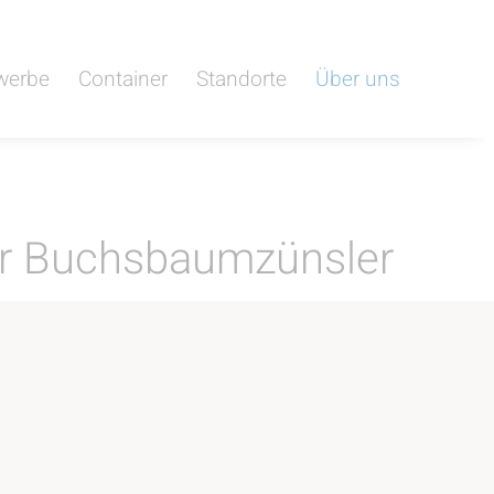
werbe
Container
Standorte
Über uns
er Buchsbaumzünsler