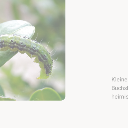
Kleine
Buchs
heimis