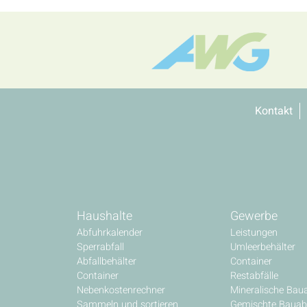
Kontakt
Haushalte
Gewerbe
Abfuhrkalender
Leistungen
Sperrabfall
Umleerbehälter
Abfallbehälter
Container
Container
Restabfälle
Nebenkostenrechner
Mineralische Baua
Sammeln und sortieren
Gemischte Bauabf