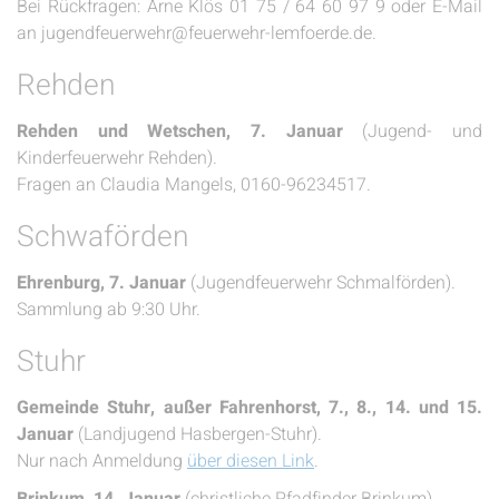
Bei Rückfragen: Arne Klös 01 75 / 64 60 97 9 oder E-Mail
an jugendfeuerwehr@feuerwehr-lemfoerde.de.
Rehden
Rehden und Wetschen, 7. Januar
(Jugend- und
Kinderfeuerwehr Rehden).
Fragen an Claudia Mangels, 0160-96234517.
Schwaförden
Ehrenburg, 7. Januar
(Jugendfeuerwehr Schmalförden).
Sammlung ab 9:30 Uhr.
Stuhr
Gemeinde Stuhr, außer Fahrenhorst, 7., 8., 14. und 15.
Januar
(Landjugend Hasbergen-Stuhr).
Nur nach Anmeldung
über diesen Link
.