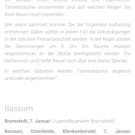
Wir verraten Ihnen, welche Vereine und Feuerwehren
Tannenbäume einsammeln und auf welchen Wegen Sie
Ihren Baum noch loswerden.
Wer wann sammelt, können Sie der folgenden Auflistung
entnehmen. Dabei sollten in jedem Fall die Ankündigungen
in der örtlichen Presse beachtet werden. In der Regel starten
die Sammlungen um 9 Uhr. Die Bäume müssen
abgeschmückt an der Straße bereitgestellt werden. Die
Helferinnen und Helfer freuen sich über eine kleine Spende.
In welchen Gebieten werden Tannenbäume abgeholt
und/oder angenommen?
Bassum
Bramstedt, 7. Januar
(Jugendfeuerwehr Bramstedt).
Bassum, Osterbinde, Klenkenborstel, 7. Januar