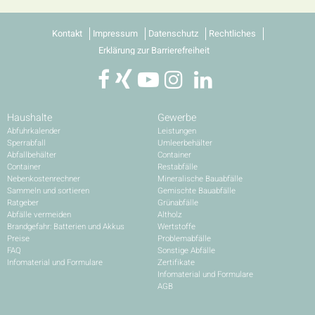
Kontakt
Impressum
Datenschutz
Rechtliches
Erklärung zur Barrierefreiheit
Haushalte
Gewerbe
Abfuhrkalender
Leistungen
Sperrabfall
Umleerbehälter
Abfallbehälter
Container
Container
Restabfälle
Nebenkostenrechner
Mineralische Bauabfälle
Sammeln und sortieren
Gemischte Bauabfälle
Ratgeber
Grünabfälle
Abfälle vermeiden
Altholz
Brandgefahr: Batterien und Akkus
Wertstoffe
Preise
Problemabfälle
FAQ
Sonstige Abfälle
Infomaterial und Formulare
Zertifikate
Infomaterial und Formulare
AGB