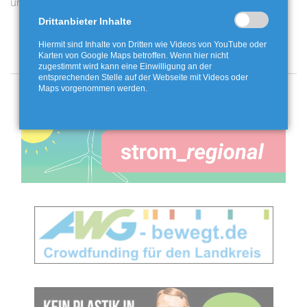
unserem Youtube-Kanal
Twistringen
Drittanbieter Inhalte
Hiermit sind Inhalte von Dritten wie Videos von YouTube oder
Karten von Google Maps betroffen. Wenn hier nicht
zugestimmt wird kann eine Einwilligung an der
entsprechenden Stelle auf der Webseite mit Videos oder
Maps vorgenommen werden.
Angebote und Aktionen