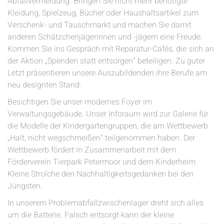
Abfallvermeidung. Bringen Sie nicht mehr benötigte
Kleidung, Spielzeug, Bücher oder Haushaltsartikel zum
Verschenk- und Tauschmarkt und machen Sie damit
anderen Schätzchenjägerinnen und -jägern eine Freude.
Kommen Sie ins Gespräch mit Reparatur-Cafés, die sich an
der Aktion „Spenden statt entsorgen“ beteiligen. Zu guter
Letzt präsentieren unsere Auszubildenden ihre Berufe am
neu designten Stand.
Besichtigen Sie unser modernes Foyer im
Verwaltungsgebäude. Unser Inforaum wird zur Galerie für
die Modelle der Kindergartengruppen, die am Wettbewerb
„Halt, nicht wegschmeißen“ teilgenommen haben. Der
Wettbewerb fördert in Zusammenarbeit mit dem
Förderverein Tierpark Petermoor und dem Kinderheim
Kleine Strolche den Nachhaltigkeitsgedanken bei den
Jüngsten.
In unserem Problemabfallzwischenlager dreht sich alles
um die Batterie. Falsch entsorgt kann der kleine