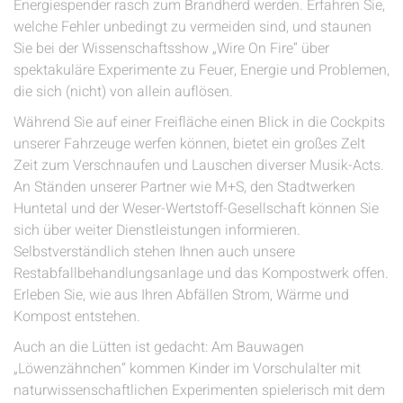
Energiespender rasch zum Brandherd werden. Erfahren Sie,
welche Fehler unbedingt zu vermeiden sind, und staunen
Sie bei der Wissenschaftsshow „Wire On Fire“ über
spektakuläre Experimente zu Feuer, Energie und Problemen,
die sich (nicht) von allein auflösen.
Während Sie auf einer Freifläche einen Blick in die Cockpits
unserer Fahrzeuge werfen können, bietet ein großes Zelt
Zeit zum Verschnaufen und Lauschen diverser Musik-Acts.
An Ständen unserer Partner wie M+S, den Stadtwerken
Huntetal und der Weser-Wertstoff-Gesellschaft können Sie
sich über weiter Dienstleistungen informieren.
Selbstverständlich stehen Ihnen auch unsere
Restabfallbehandlungsanlage und das Kompostwerk offen.
Erleben Sie, wie aus Ihren Abfällen Strom, Wärme und
Kompost entstehen.
Auch an die Lütten ist gedacht: Am Bauwagen
„Löwenzähnchen“ kommen Kinder im Vorschulalter mit
naturwissenschaftlichen Experimenten spielerisch mit dem