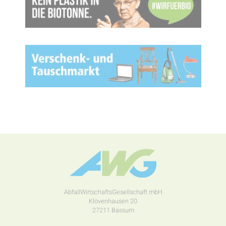
AbfallWirtschaftsGesellschaft mbH
Klövenhausen 20
27211 Bassum