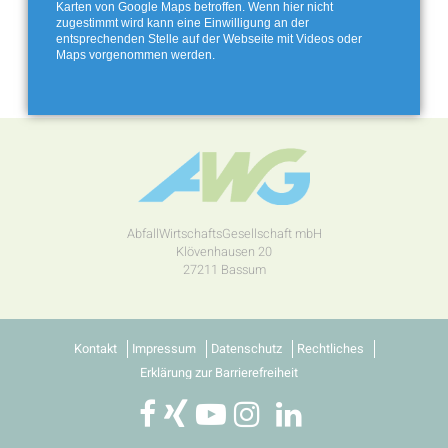
Karten von Google Maps betroffen. Wenn hier nicht
zugestimmt wird kann eine Einwilligung an der
entsprechenden Stelle auf der Webseite mit Videos oder
Maps vorgenommen werden.
AbfallWirtschaftsGesellschaft mbH
Klövenhausen 20
27211 Bassum
Kontakt
Impressum
Datenschutz
Rechtliches
Erklärung zur Barrierefreiheit