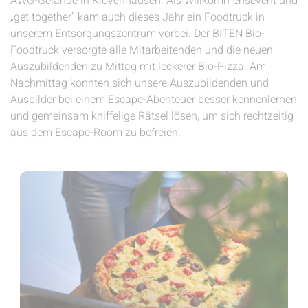
AWG-Gelände in Klövenhausen. Als Willkommensevent und
„get together“ kam auch dieses Jahr ein Foodtruck in
unserem Entsorgungszentrum vorbei. Der BITEN Bio-
Foodtruck versorgte alle Mitarbeitenden und die neuen
Auszubildenden zu Mittag mit leckerer Bio-Pizza. Am
Nachmittag konnten sich unsere Auszubildenden und
Ausbilder bei einem Escape-Abenteuer besser kennenlernen
und gemeinsam kniffelige Rätsel lösen, um sich rechtzeitig
aus dem Escape-Room zu befreien.