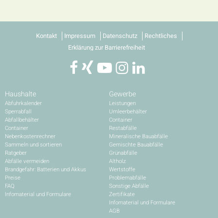
Kontakt
Impressum
Datenschutz
Rechtliches
Erklärung zur Barrierefreiheit
Haushalte
Gewerbe
Abfuhrkalender
Leistungen
Sperrabfall
Umleerbehälter
Abfallbehälter
Container
Container
Restabfälle
Nebenkostenrechner
Mineralische Bauabfälle
Sammeln und sortieren
Gemischte Bauabfälle
Ratgeber
Grünabfälle
Abfälle vermeiden
Altholz
Brandgefahr: Batterien und Akkus
Wertstoffe
Preise
Problemabfälle
FAQ
Sonstige Abfälle
Infomaterial und Formulare
Zertifikate
Infomaterial und Formulare
AGB