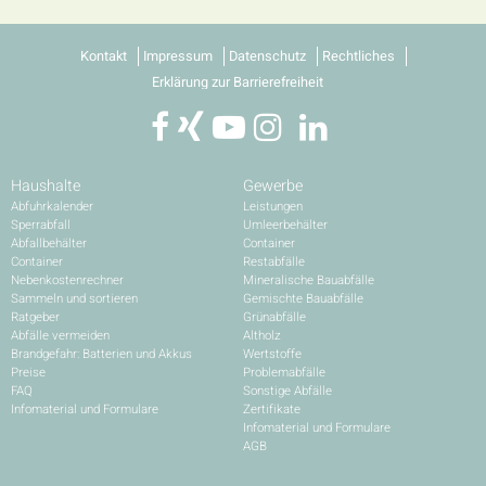
Kontakt
Impressum
Datenschutz
Rechtliches
Erklärung zur Barrierefreiheit
Haushalte
Gewerbe
Abfuhrkalender
Leistungen
Sperrabfall
Umleerbehälter
Abfallbehälter
Container
Container
Restabfälle
Nebenkostenrechner
Mineralische Bauabfälle
Sammeln und sortieren
Gemischte Bauabfälle
Ratgeber
Grünabfälle
Abfälle vermeiden
Altholz
Brandgefahr: Batterien und Akkus
Wertstoffe
Preise
Problemabfälle
FAQ
Sonstige Abfälle
Infomaterial und Formulare
Zertifikate
Infomaterial und Formulare
AGB