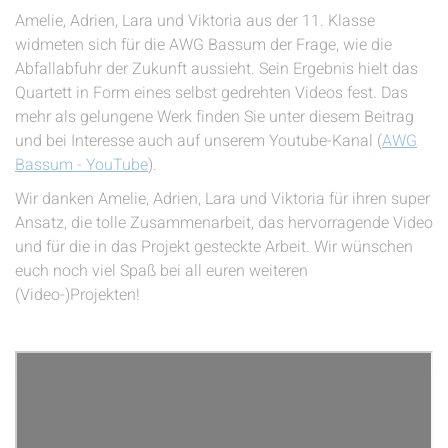
Amelie, Adrien, Lara und Viktoria aus der 11. Klasse
widmeten sich für die AWG Bassum der Frage, wie die
Abfallabfuhr der Zukunft aussieht. Sein Ergebnis hielt das
Quartett in Form eines selbst gedrehten Videos fest. Das
mehr als gelungene Werk finden Sie unter diesem Beitrag
und bei Interesse auch auf unserem Youtube-Kanal (
AWG
Bassum - YouTube
).
Wir danken Amelie, Adrien, Lara und Viktoria für ihren super
Ansatz, die tolle Zusammenarbeit, das hervorragende Video
und für die in das Projekt gesteckte Arbeit. Wir wünschen
euch noch viel Spaß bei all euren weiteren
(Video-)Projekten!