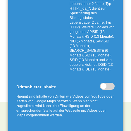
Lebensdauer 2 Jahre, Typ
HTTP; _ga_*: dient zur
Speicherung des
Sitzungsstatus,
Lebensdauer 2 Jahre, Typ
HTTP). Weitere Cookies von
google.de: APISID (13
Monate), HSID (13 Monate),
NID (6 Monate), SAPISID
(13 Monate),
SEARCH_SAMESITE (6
Monate), SID (13 Monate),
SSID (13 Monate) und von
double-clkick.net: DSID (13
Monate), IDE (13 Monate)
Drittanbieter Inhalte
Hiermit sind Inhalte von Dritten wie Videos von YouTube oder
Karten von Google Maps betroffen. Wenn hier nicht
zugestimmt wird kann eine Einwilligung an der
entsprechenden Stelle auf der Webseite mit Videos oder
Maps vorgenommen werden.