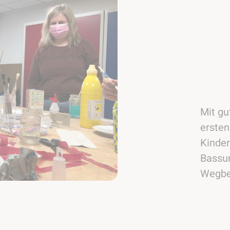
Mit gu
ersten
Kinder
Bassu
Wegbeg