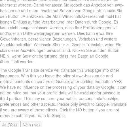
übersetzt werden. Damit verlassen Sie jedoch das Angebot von awg-
bassum.de und rufen Inhalte auf Servern von Google ab, sobald Sie
den Button JA anklicken. Die AbfallWirtschaftsGesellschaft mbH hat
keinen Einfluss auf die Verarbeitung Ihrer Daten durch Google. Es
kann nicht ausgeschlossen werden, dass Ihre Profildaten genutzt
und/oder an Dritte weitergegeben werden. Dies kann etwa Ihre
Gewohnheiten, persönlichen Beziehungen, Vorlieben und weitere
Aspekte betreffen. Wechseln Sie nur zu Google-Translate, wenn Sie
sich dieser Auswirkungen bewusst sind. Klicken Sie auf den Button
NEIN, wenn Sie nicht bereit sind, dass Ihre Daten an Google
übermittelt werden.
The Google-Translate service will translate this webpage into other
languages. With this you leave the offer of awg-bassum.de and
retrieve contents on servers of Google, after clicking the button YES.
We have no influence on the processing of your data by Google. It can
not be ruled out that your profile data will be used and/or passed to
third parties. This may concern your habits, personal relationships,
preferences and other aspects. Please only switch to Google-Translate
if you are aware of these effects. Click the NO button if you are not
ready to submit your data to Google.
Ja (Yes)
Nein (No)