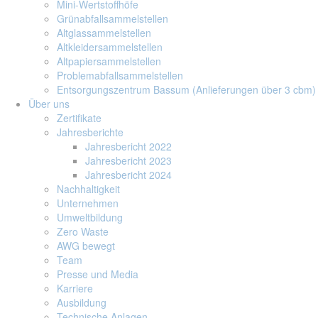
Mini-Wertstoffhöfe
Grünabfallsammelstellen
Altglassammelstellen
Altkleidersammelstellen
Altpapiersammelstellen
Problemabfallsammelstellen
Entsorgungszentrum Bassum (Anlieferungen über 3 cbm)
Über uns
Zertifikate
Jahresberichte
Jahresbericht 2022
Jahresbericht 2023
Jahresbericht 2024
Nachhaltigkeit
Unternehmen
Umweltbildung
Zero Waste
AWG bewegt
Team
Presse und Media
Karriere
Ausbildung
Technische Anlagen