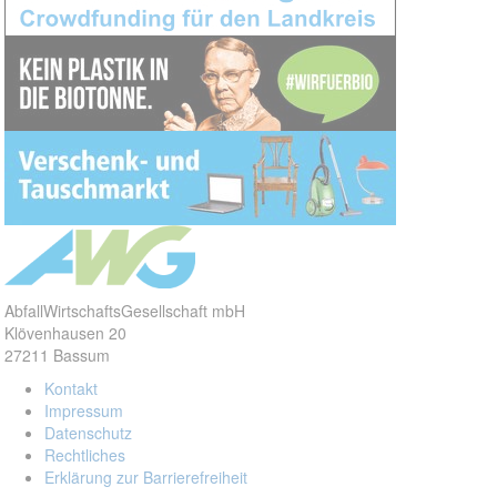
AbfallWirtschaftsGesellschaft mbH
Klövenhausen 20
27211 Bassum
Kontakt
Impressum
Datenschutz
Rechtliches
Erklärung zur Barrierefreiheit