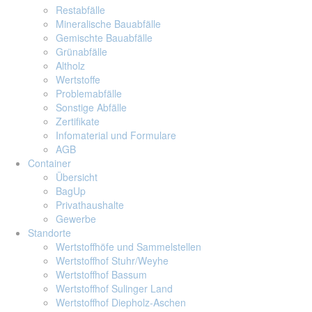
Restabfälle
Mineralische Bauabfälle
Gemischte Bauabfälle
Grünabfälle
Altholz
Wertstoffe
Problemabfälle
Sonstige Abfälle
Zertifikate
Infomaterial und Formulare
AGB
Container
Übersicht
BagUp
Privathaushalte
Gewerbe
Standorte
Wertstoffhöfe und Sammelstellen
Wertstoffhof Stuhr/Weyhe
Wertstoffhof Bassum
Wertstoffhof Sulinger Land
Wertstoffhof Diepholz-Aschen