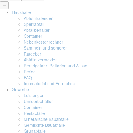
☰
Haushalte
Abfuhrkalender
Sperrabfall
Abfallbehälter
Container
Nebenkostenrechner
Sammeln und sortieren
Ratgeber
Abfälle vermeiden
Brandgefahr: Batterien und Akkus
Preise
FAQ
Infomaterial und Formulare
Gewerbe
Leistungen
Umleerbehälter
Container
Restabfälle
Mineralische Bauabfälle
Gemischte Bauabfälle
Grünabfälle