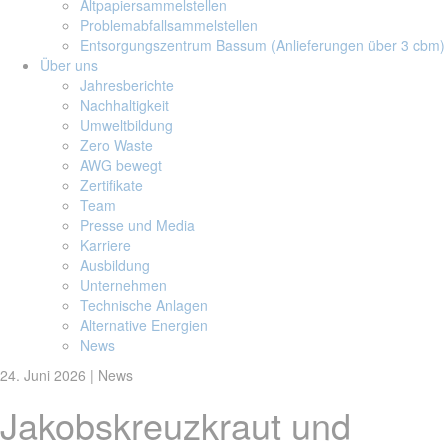
Altpapiersammelstellen
Problemabfallsammelstellen
Entsorgungszentrum Bassum (Anlieferungen über 3 cbm)
Über uns
Jahresberichte
Nachhaltigkeit
Umweltbildung
Zero Waste
AWG bewegt
Zertifikate
Team
Presse und Media
Karriere
Ausbildung
Unternehmen
Technische Anlagen
Alternative Energien
News
24. Juni 2026
| News
Jakobskreuzkraut und