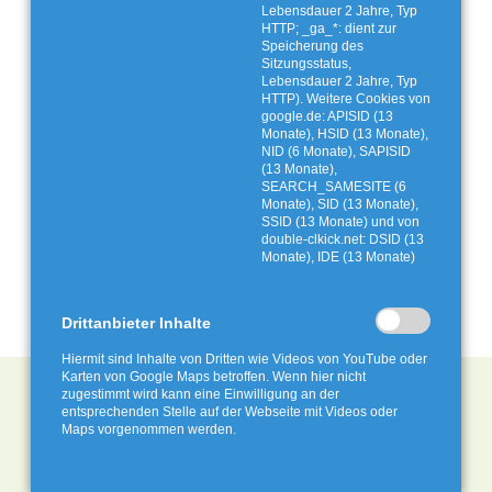
Lebensdauer 2 Jahre, Typ
HTTP; _ga_*: dient zur
Speicherung des
Sitzungsstatus,
Lebensdauer 2 Jahre, Typ
HTTP). Weitere Cookies von
google.de: APISID (13
Monate), HSID (13 Monate),
NID (6 Monate), SAPISID
(13 Monate),
SEARCH_SAMESITE (6
Monate), SID (13 Monate),
SSID (13 Monate) und von
double-clkick.net: DSID (13
Monate), IDE (13 Monate)
Drittanbieter Inhalte
Hiermit sind Inhalte von Dritten wie Videos von YouTube oder
Karten von Google Maps betroffen. Wenn hier nicht
zugestimmt wird kann eine Einwilligung an der
entsprechenden Stelle auf der Webseite mit Videos oder
Maps vorgenommen werden.
AbfallWirtschaftsGesellschaft mbH