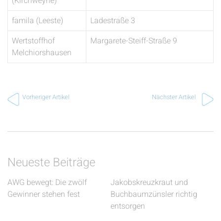
(Kirchweyhe)
famila (Leeste)
Ladestraße 3
Wertstoffhof
Margarete-Steiff-Straße 9
Melchiorshausen
Vorheriger Artikel
Nächster Artikel
Neueste Beiträge
AWG bewegt: Die zwölf
Jakobskreuzkraut und
Gewinner stehen fest
Buchbaumzünsler richtig
entsorgen