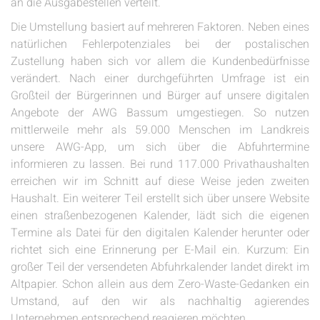
an die Ausgabestellen verteilt.
Die Umstellung basiert auf mehreren Faktoren. Neben eines
natürlichen Fehlerpotenziales bei der postalischen
Zustellung haben sich vor allem die Kundenbedürfnisse
verändert. Nach einer durchgeführten Umfrage ist ein
Großteil der Bürgerinnen und Bürger auf unsere digitalen
Angebote der AWG Bassum umgestiegen. So nutzen
mittlerweile mehr als 59.000 Menschen im Landkreis
unsere AWG-App, um sich über die Abfuhrtermine
informieren zu lassen. Bei rund 117.000 Privathaushalten
erreichen wir im Schnitt auf diese Weise jeden zweiten
Haushalt. Ein weiterer Teil erstellt sich über unsere Website
einen straßenbezogenen Kalender, lädt sich die eigenen
Termine als Datei für den digitalen Kalender herunter oder
richtet sich eine Erinnerung per E-Mail ein. Kurzum: Ein
großer Teil der versendeten Abfuhrkalender landet direkt im
Altpapier. Schon allein aus dem Zero-Waste-Gedanken ein
Umstand, auf den wir als nachhaltig agierendes
Unternehmen entsprechend reagieren möchten.