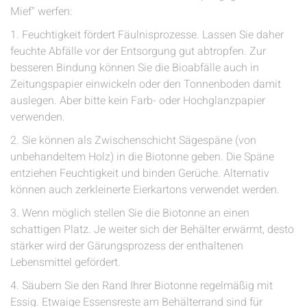
Mief" werfen:
1. Feuchtigkeit fördert Fäulnisprozesse. Lassen Sie daher
feuchte Abfälle vor der Entsorgung gut abtropfen. Zur
besseren Bindung können Sie die Bioabfälle auch in
Zeitungspapier einwickeln oder den Tonnenboden damit
auslegen. Aber bitte kein Farb- oder Hochglanzpapier
verwenden.
2. Sie können als Zwischenschicht Sägespäne (von
unbehandeltem Holz) in die Biotonne geben. Die Späne
entziehen Feuchtigkeit und binden Gerüche. Alternativ
können auch zerkleinerte Eierkartons verwendet werden.
3. Wenn möglich stellen Sie die Biotonne an einen
schattigen Platz. Je weiter sich der Behälter erwärmt, desto
stärker wird der Gärungsprozess der enthaltenen
Lebensmittel gefördert.
4. Säubern Sie den Rand Ihrer Biotonne regelmäßig mit
Essig. Etwaige Essensreste am Behälterrand sind für