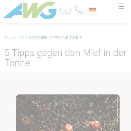
☰
30. JULI 2020
| RATGEBER - TIPPS ZUR TONNE
5 Tipps gegen den Mief in der
Tonne