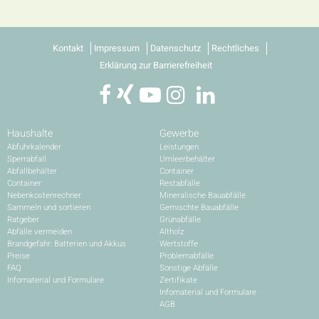
Kontakt
Impressum
Datenschutz
Rechtliches
Erklärung zur Barrierefreiheit
Haushalte
Gewerbe
Abfuhrkalender
Leistungen
Sperrabfall
Umleerbehälter
Abfallbehälter
Container
Container
Restabfälle
Nebenkostenrechner
Mineralische Bauabfälle
Sammeln und sortieren
Gemischte Bauabfälle
Ratgeber
Grünabfälle
Abfälle vermeiden
Altholz
Brandgefahr: Batterien und Akkus
Wertstoffe
Preise
Problemabfälle
FAQ
Sonstige Abfälle
Infomaterial und Formulare
Zertifikate
Infomaterial und Formulare
AGB