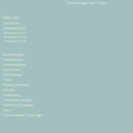
(Anlieferungen über 3 cbm)
Über uns
Zertifikate
Jahresberichte
Jahresbericht 2022
Jahresbericht 2023
Jahresbericht 2024
Nachhaltigkeit
Unternehmen
Umweltbildung
Zero Waste
AWG bewegt
Team
Presse und Media
Karriere
Ausbildung
Technische Anlagen
Alternative Energien
News
Fossiliengrube Twistringen