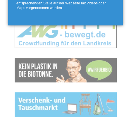
entsprechenden Stelle auf der Webseite mit Videos oder
Maps vorgenommen werden.