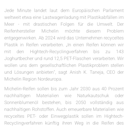
Jede Minute landet laut dem Europäischen Parlament
weltweit etwa eine Lastwagenladung mit Plastikabfällen im
Meer - mit drastischen Folgen für die Umwelt. Der
Reifenhersteller Michelin möchte diesem Problem
entgegenwirken. Ab 2024 wird das Unternehmen recyceltes
Plastik in Reifen verarbeiten. „In einen Reifen können wir
mit den Hightech-Recyclingverfahren bis zu 143
Joghurtbecher und rund 12,5 PET-Flaschen verarbeiten. Wir
wollen uns dem gesellschaftlichen Plastikproblem stellen
und Lösungen anbieten", sagt Anish K. Taneja, CEO der
Michelin Region Nordeuropa.
Michelin-Reifen sollen bis zum Jahr 2030 aus 40 Prozent
nachhaltigen Materialien wie Naturkautschuk oder
Sonnenblumenöl bestehen, bis 2050 vollständig aus
nachhaltigen Rohstoffen. Auch erneuerbare Materialien wie
recyceltes PET- oder Einwegplastik sollen im Hightech-
Recyclingverfahren künftig ihren Weg in die Reifen des