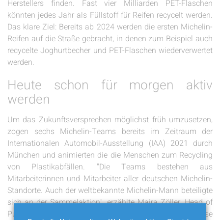
Herstellers finden. Fast vier Milliarden PET-Flaschen
könnten jedes Jahr als Füllstoff für Reifen recycelt werden.
Das klare Ziel: Bereits ab 2024 werden die ersten Michelin-
Reifen auf die Straße gebracht, in denen zum Beispiel auch
recycelte Joghurtbecher und PET-Flaschen wiederverwertet
werden.
Heute schon für morgen aktiv
werden
Um das Zukunftsversprechen möglichst früh umzusetzen,
zogen sechs Michelin-Teams bereits im Zeitraum der
Internationalen Automobil-Ausstellung (IAA) 2021 durch
München und animierten die die Menschen zum Recycling
von Plastikabfällen. "Die Teams bestehen aus
Mitarbeiterinnen und Mitarbeiter aller deutschen Michelin-
Standorte. Auch der weltbekannte Michelin-Mann beteiligte
sich an der Sammelaktion", erzählte Maira Zöller, Head of
Public Relations Michelin Europe North. Auf diese Weise