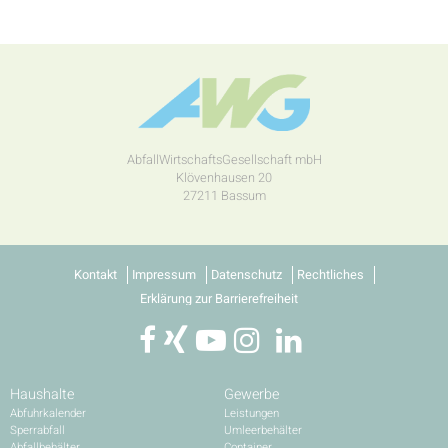
AbfallWirtschaftsGesellschaft mbH
Klövenhausen 20
27211 Bassum
Kontakt
Impressum
Datenschutz
Rechtliches
Erklärung zur Barrierefreiheit
Haushalte
Gewerbe
Abfuhrkalender
Leistungen
Sperrabfall
Umleerbehälter
Abfallbehälter
Container