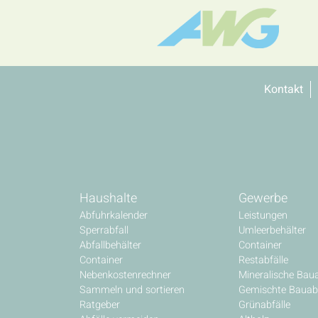
Kontakt
Haushalte
Gewerbe
Abfuhrkalender
Leistungen
Sperrabfall
Umleerbehälter
Abfallbehälter
Container
Container
Restabfälle
Nebenkostenrechner
Mineralische Baua
Sammeln und sortieren
Gemischte Bauabf
Ratgeber
Grünabfälle