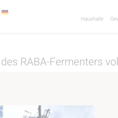
Haushalte
Ge
es RABA-Fermenters vol