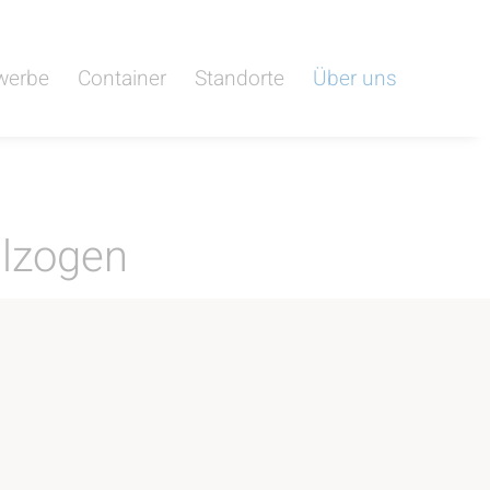
werbe
Container
Standorte
Über uns
lzogen