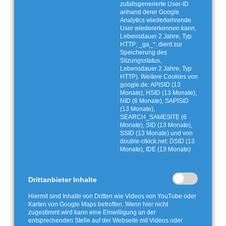
zufallsgenerierte User-ID
anhand derer Google
Analytics wiederkehrende
User wiedererkennen kann,
Lebensdauer 2 Jahre, Typ
HTTP; _ga_*: dient zur
Speicherung des
Sitzungsstatus,
Lebensdauer 2 Jahre, Typ
HTTP). Weitere Cookies von
google.de: APISID (13
Monate), HSID (13 Monate),
NID (6 Monate), SAPISID
(13 Monate),
SEARCH_SAMESITE (6
Monate), SID (13 Monate),
SSID (13 Monate) und von
double-clkick.net: DSID (13
Monate), IDE (13 Monate)
Drittanbieter Inhalte
Hiermit sind Inhalte von Dritten wie Videos von YouTube oder
Karten von Google Maps betroffen. Wenn hier nicht
zugestimmt wird kann eine Einwilligung an der
entsprechenden Stelle auf der Webseite mit Videos oder