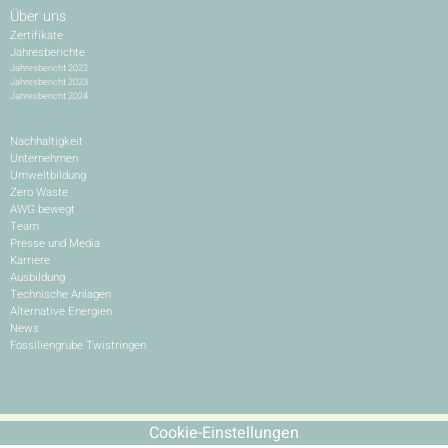
Über uns
Zertifikate
Jahresberichte
Jahresbericht 2022
Jahresbericht 2023
Jahresbericht 2024
Nachhaltigkeit
Unternehmen
Umweltbildung
Zero Waste
AWG bewegt
Team
Presse und Media
Karriere
Ausbildung
Technische Anlagen
Alternative Energien
News
Fossiliengrube Twistringen
Cookie-Einstellungen