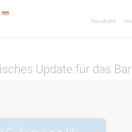
Haushalte
Ge
sches Update für das Bar