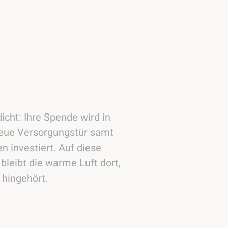
icht: Ihre Spende wird in
eue Versorgungstür samt
 investiert. Auf diese
bleibt die warme Luft dort,
 hingehört.