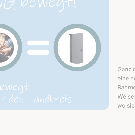
Ganz d
eine n
Rahmen
Weise 
wo sie