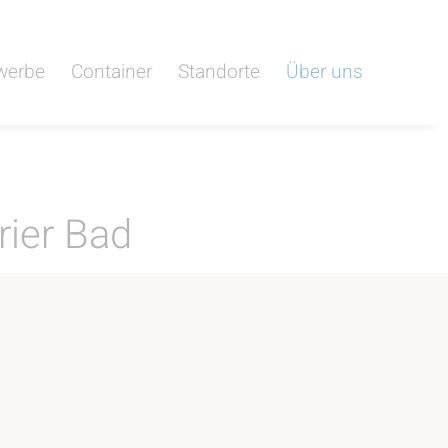
werbe
Container
Standorte
Über uns
rier Bad