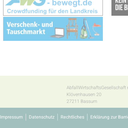
AbfallWirtschaftsGesellschaf
Klövenhausen 20
27211 Bassum
Impressum
Datenschutz
Rechtliches
Erklärung zur Barri