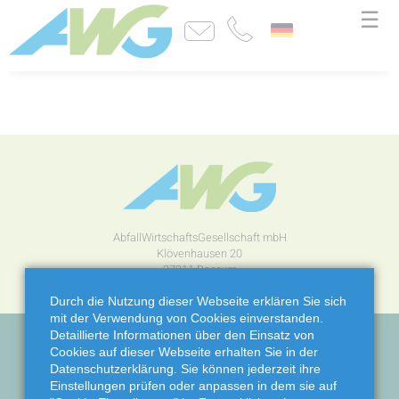
☰
AbfallWirtschaftsGesellschaft mbH
Klövenhausen 20
27211 Bassum
Durch die Nutzung dieser Webseite erklären Sie sich
mit der Verwendung von Cookies einverstanden.
Detaillierte Informationen über den Einsatz von
Kontakt
Impressum
Datenschutz
Rechtliches
Cookies auf dieser Webseite erhalten Sie in der
Erklärung zur Barrierefreiheit
Datenschutzerklärung. Sie können jederzeit ihre
Einstellungen prüfen oder anpassen in dem sie auf