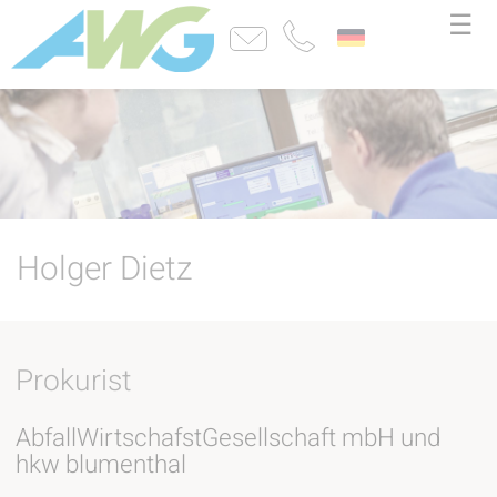
☰
Holger Dietz
Prokurist
AbfallWirtschafstGesellschaft mbH und
hkw blumenthal